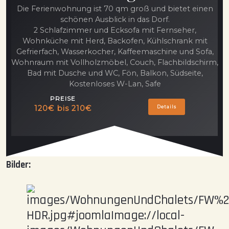
Die Ferienwohnung ist 70 qm groß und bietet einen
schönen Ausblick in das Dorf.
2 Schlafzimmer und Ecksofa mit Fernseher,
Wohnküche mit Herd, Backofen, Kühlschrank mit
Gefrierfach, Wasserkocher, Kaffeemaschine und Sofa,
Wohnraum mit Vollholzmöbel, Couch, Flachbildschirm,
Bad mit Dusche und WC, Fön, Balkon, Südseite,
Kostenloses W-Lan, Safe
PREISE
120€ bis 210€
Details
Bilder: