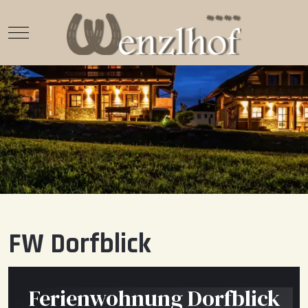
Mobile Menu Toggle
FW Dorfblick
Ferienwohnung Dorfblick